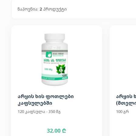
ნაპოვნია:
2
პროდუქტი
არყის ხის ფოთლები
არყის 
კაფსულებში
(მთელი
120 კაფსულა - 350 მგ
100 გრ
32.00 ₾