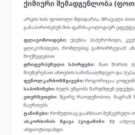
ქიმიური შემადგენლობა (ფო
არყის ხის ფოთოლი მდიდარია მრავალი ბიო
განაპირობებენ მის ფარმაკოლოგიურ ეფექტებ
ფლავონოიდები:
ესენია ჰიპეროზიდი, კვე
გლიკოზიდები, რომლებიც გამოირჩევიან ან
მოქმედებით.
ტრიტერპენული სპირტები:
მათ შორის ბე
მიეწერებათ ანთების საწინააღმდეგო და ჰე
ფენოლკარბონმჟავები:
როგორიცაა კოფეინი
საპონინები:
ხელს უწყობს შარდმდენ ეფექტს.
ეთერზეთები:
მცირე რაოდენობით, მაგრამ შ
ნაერთებს.
ტანინები:
რომელთაც გააჩნიათ შემკვრელი თ
ასკორბინის მჟავა (ვიტამინი C):
აძლიე
ანტიოქსიდანტი.