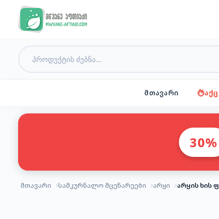
მთავარი
აქც
30%
მთავარი
სამკურნალო მცენარეები
არყი
არყის ხის