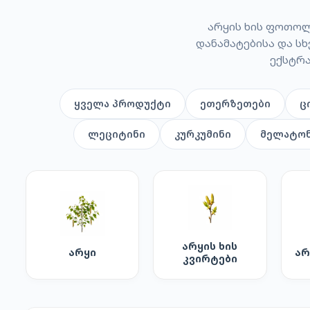
არყის ხის ფოთოლ
დანამატებისა და ს
ექსტრა
ყველა პროდუქტი
ეთერზეთები
ც
ლეციტინი
კურკუმინი
მელატონ
არყის ხის
არყი
არ
კვირტები