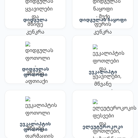
დიდგულა
დიდგულას ნაყოფი
დიდგულას
ევკალიპტი
ფოთოლი
ევკალიპტის
ელეუტეროკოკი
ფოთოლი