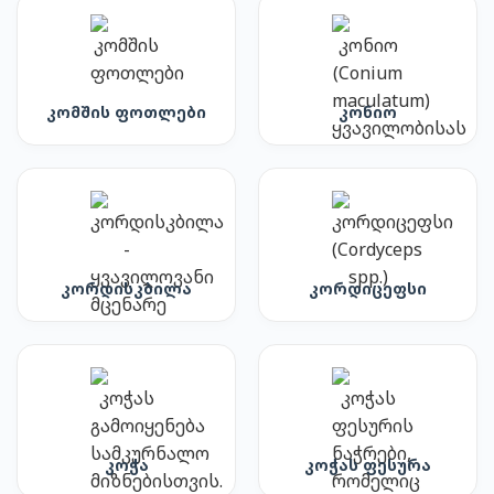
კომშის ფოთლები
კონიო
კორდისკბილა
კორდიცეფსი
კოჭა
კოჭას ფესურა