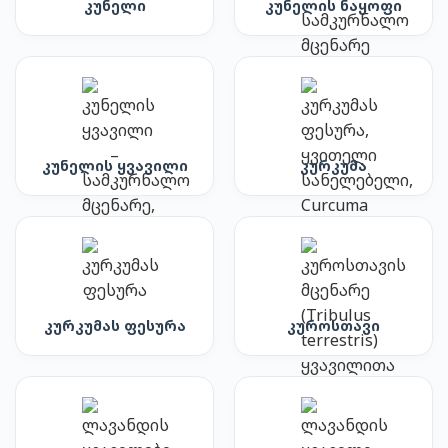
კუნელი
კუნელის ნაყოფი
კუნელის ყვავილი
კურკუმა
კურკუმას ფესურა
კუროსთავი