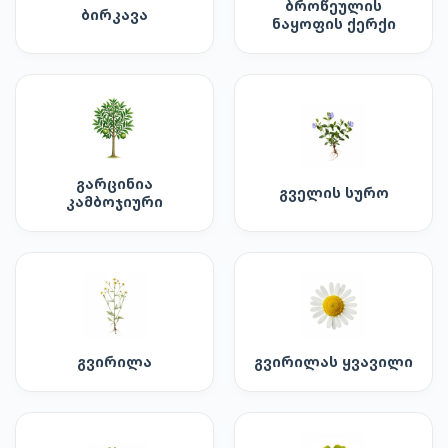
ბროწეულის
ბირკავა
ნაყოფის ქერქი
გარცინია
გველის სურო
კამბოჯიური
გვირილა
გვირილას ყვავილი