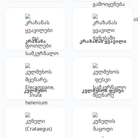
კრაზანა
კრაზანას ყვავილი
კულმუხო
კულმუხოს ფესვი