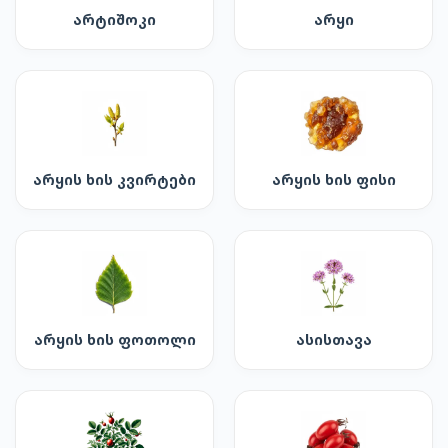
არტიშოკი
არყი
არყის ხის კვირტები
არყის ხის ფისი
არყის ხის ფოთოლი
ასისთავა