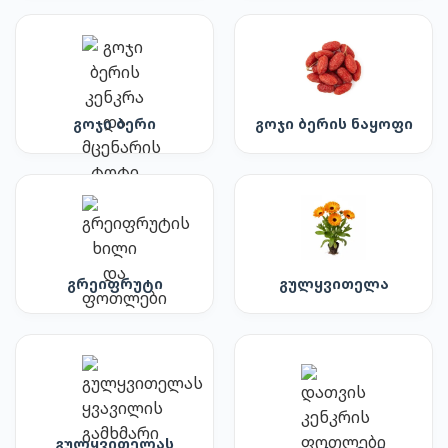
გოჯი ბერი
გოჯი ბერის ნაყოფი
გრეიფრუტი
გულყვითელა
გულყვითელას