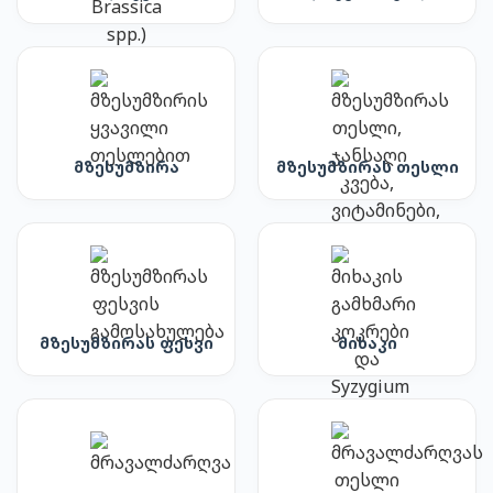
მზესუმზირა
მზესუმზირას თესლი
მზესუმზირას ფესვი
მიხაკი