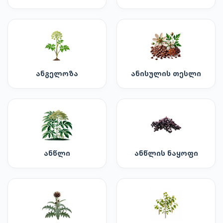
ანგელოზა
ანისულის თესლი
ანწლი
ანწლის ნაყოფი