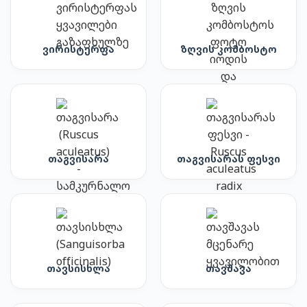
ვირისტერფა
ზღვის კომბოსტო
თაგვისარა
თაგვისარას ფესვი
თავსისხლა
თავშავა