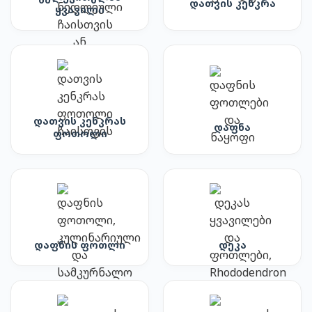
დათვის კენკრა
ყვავილი
დათვის კენკრას
დაფნა
ფოთოლი
დაფნის ფოთლი
დეკა