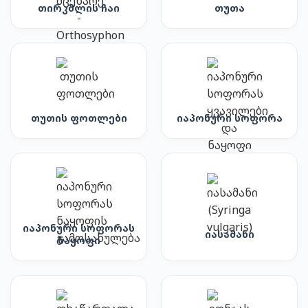
თირკმლის ჩაი
თუთა
თუთის ფოთლები
იაპონური სოფორა
იაპონური სოფორას
იასამანი
ნაყოფი