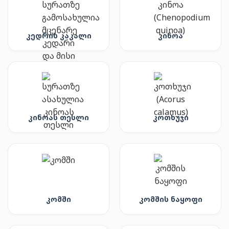
კედრის კაკალი
კინოა
კინოას თესლი
კოთხუჯი
კომში
კომშის ნაყოფი