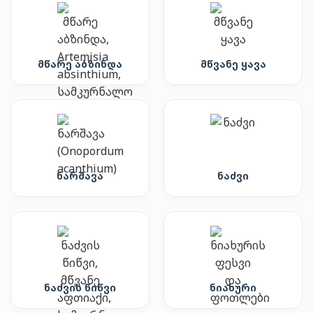
მწარე აბზინდა
მწვანე ყავა
ნარშავა
ნაძვი
ნაძვის წიწვი
ნიახური