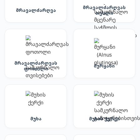
მრავალძარღვას
მრავალძარღვა
თესლი
მრავალძარღვას
მურყანი
ფოთოლი
მუხა
მუხის ქერქი