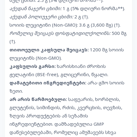
აქედან ნაჯერი ცხიმი:
1 გ (5% დღიური ნორმა**).
აქედან პოლიუჯერი ცხიმი:
2 გ (†).
სოიის ლეციტინი (Non-GMO): 3.6 გ (3,600 მგ) (†).
რომელიც შეიცავს ფოსფატიდილქოლინს:
500 მგ
(†).
თითოეული კაფსულა შეიცავს:
1200 მგ სოიის
ლეციტინს (Non-GMO).
კაფსულის გარსი:
ხარისხიანი ძროხის
ჟელატინი (BSE-free), გლიცერინი, წყალი.
დამატებითი ინგრედიენტები:
არა-გმო სოიის
ზეთი.
არ არის წარმოებული:
საფუარის, ხორბლის,
გლუტენის, სიმინდის, რძის, კვერცხის, თევზის,
ზღვის პროდუქტების ან სეზამის
ინგრედიენტებით. დამზადებულია GMP
დაწესებულებაში, რომელიც ამუშავებს სხვა