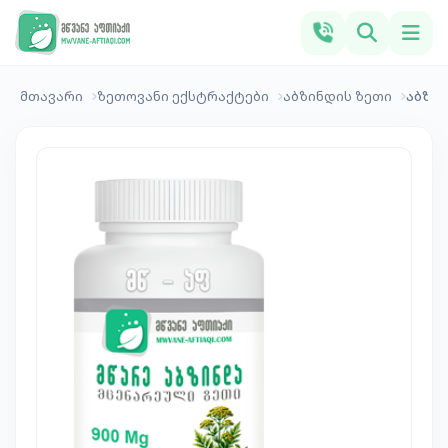
მთავარი
ზეთოვანი ექსტრაქტები
აბზინდის ზეთი
აბზინ