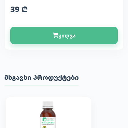
39 ₾
ყიდვა
მსგავსი პროდუქტები